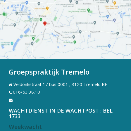
Groepspraktijk Tremelo
Veldonkstraat 17 bus 0001 , 3120 Tremelo BE
016/53.38.10
WACHTDIENST IN DE WACHTPOST : BEL
1733
Weekwacht