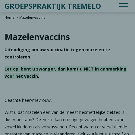
OP
GROEPSPRAKTIJK TREMELO
Home
Mazelenvaccins
Mazelenvaccins
Uitnodiging om uw vaccinatie tegen mazelen te
controleren
Let op: bent u zwanger, dan komt u NIET in aanmerking
voor het vaccin.
Geachte heer/mevrouw,
Wist u dat mazelen één van de meest besmettelijke ziektes is
die er bestaan? De ziekte kan ernstige gevolgen hebben voor
zowel kinderen als volwassenen. Recent waren er verschillende
opstoten van mazelen in Vlaanderen. Gelukkig kunt u zichzelf en