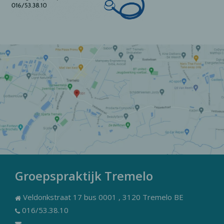
Groepspraktijk Tremelo
Veldonkstraat 17 bus 0001 , 3120 Tremelo BE
016/53.38.10